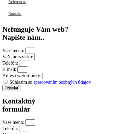
Referencie
Kontakt
Nefunguje Vám web?
Napíšte nám..
Vaše meno:
Vaše priezvisko:
Telefón:
E-mail:
Adresa web stránky:
Súhlasím so
spracovaním osobných údajov
Odoslať
Kontaktný
formulár
Vaše meno:
Telefón: