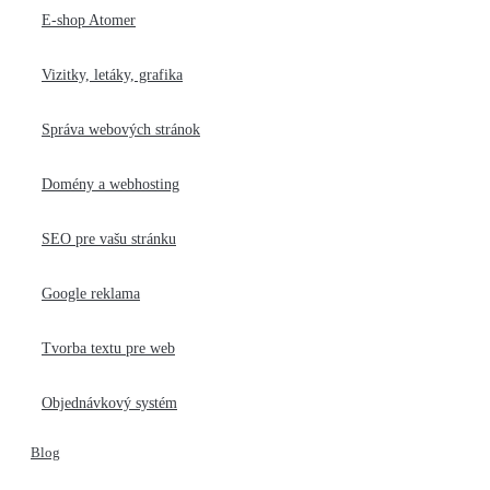
E-shop Atomer
Vizitky, letáky, grafika
Správa webových stránok
Domény a webhosting
SEO pre vašu stránku
Google reklama
Tvorba textu pre web
Objednávkový systém
Blog