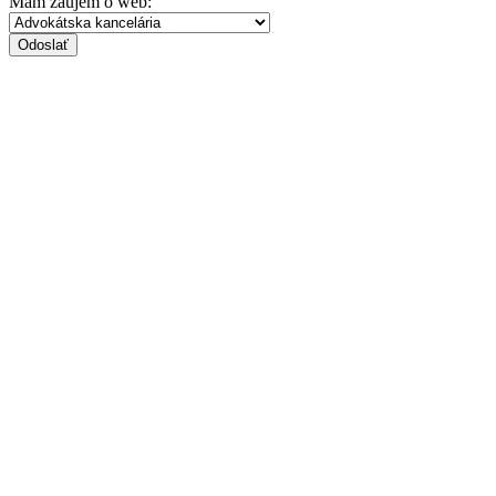
Mám záujem o web:
Odoslať