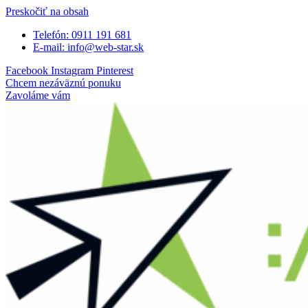
Preskočiť na obsah
Telefón: 0911 191 681
E-mail: info@web-star.sk
Facebook
Instagram
Pinterest
Chcem nezáväznú ponuku
Zavoláme vám