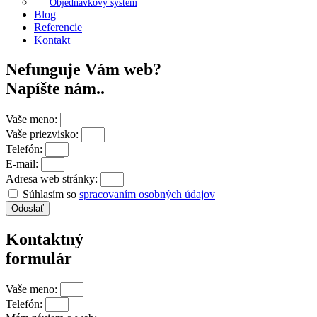
Objednávkový systém
Blog
Referencie
Kontakt
Nefunguje Vám web?
Napíšte nám..
Vaše meno:
Vaše priezvisko:
Telefón:
E-mail:
Adresa web stránky:
Súhlasím so
spracovaním osobných údajov
Odoslať
Kontaktný
formulár
Vaše meno:
Telefón: