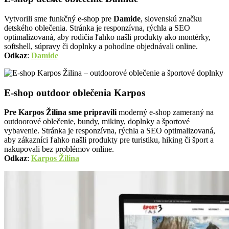
Vytvorili sme funkčný e-shop pre
Damide
, slovenskú značku
detského oblečenia. Stránka je responzívna, rýchla a SEO
optimalizovaná, aby rodičia ľahko našli produkty ako montérky,
softshell, súpravy či doplnky a pohodlne objednávali online.
Odkaz
:
Damide
E-shop outdoor oblečenia Karpos
Pre Karpos Žilina sme pripravili
moderný e-shop zameraný na
outdoorové oblečenie, bundy, mikiny, doplnky a športové
vybavenie. Stránka je responzívna, rýchla a SEO optimalizovaná,
aby zákazníci ľahko našli produkty pre turistiku, hiking či šport a
nakupovali bez problémov online.
Odkaz
:
Karpos Žilina