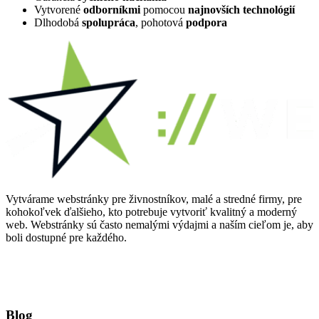
Vytvorené
odborníkmi
pomocou
najnovších technológií
Dlhodobá
spolupráca
, pohotová
podpora
Vytvárame webstránky pre živnostníkov, malé a stredné firmy, pre
kohokoľvek ďalšieho, kto potrebuje vytvoriť kvalitný a moderný
web. Webstránky sú často nemalými výdajmi a naším cieľom je, aby
boli dostupné pre každého.
Blog