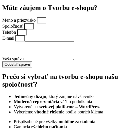
Máte záujem o
Tvorbu e-shopu?
Meno a priezvisko
Spoločnosť
Telefón
E-mail
Vaša správa
Odoslať správu
Prečo si vybrať na
tvorbu e-shopu
našu
spoločnosť?
Jedinečný dizajn
, ktorý zaujme návštevníka
Moderná reprezentácia
vášho podnikania
Vytvorené na
svetovej platforme – WordPress
Vyberieme
vhodné riešenie
podľa potrieb klienta
Prispôsobené pre všetky
mobilné zariadenia
Garancia
rýchleho načítania