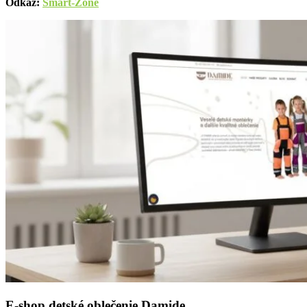
Odkaz:
Smart-Zone
E-shop detské oblečenie Damide