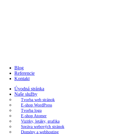
Blog
Referencie
Kontakt
Úvodná stránka
Naše služby
Tvorba web stránok
E-shop WordPress
Tvorba loga
E-shop Atomer
Vizitky, letáky, grafika
Správa webových stránok
Domény a webhosting