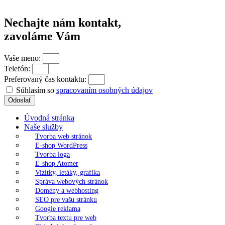
s.r.o.
Nechajte nám kontakt,
zavoláme Vám
Vaše meno:
Telefón:
Preferovaný čas kontaktu:
Súhlasím so
spracovaním osobných údajov
Odoslať
Úvodná stránka
Naše služby
Tvorba web stránok
E-shop WordPress
Tvorba loga
E-shop Atomer
Vizitky, letáky, grafika
Správa webových stránok
Domény a webhosting
SEO pre vašu stránku
Google reklama
Tvorba textu pre web