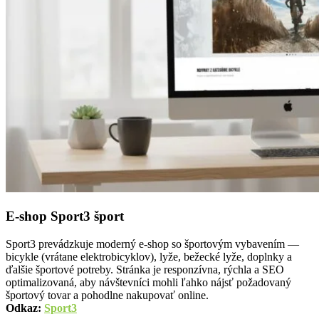
E-shop Sport3 šport
Sport3 prevádzkuje moderný e-shop so športovým vybavením —
bicykle (vrátane elektrobicyklov), lyže, bežecké lyže, doplnky a
ďalšie športové potreby. Stránka je responzívna, rýchla a SEO
optimalizovaná, aby návštevníci mohli ľahko nájsť požadovaný
športový tovar a pohodlne nakupovať online.
Odkaz:
Sport3