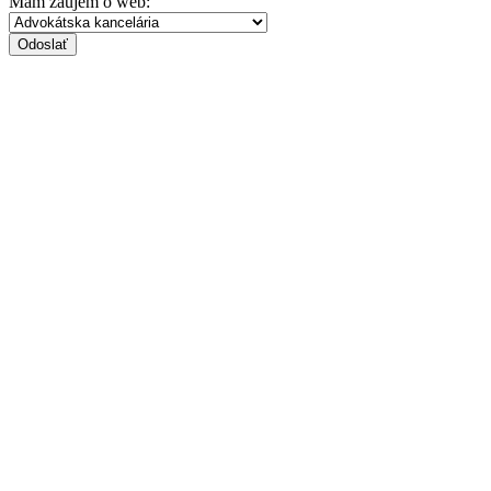
Mám záujem o web:
Odoslať