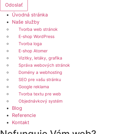
Odoslať
Úvodná stránka
Naše služby
Tvorba web stránok
E-shop WordPress
Tvorba loga
E-shop Atomer
Vizitky, letáky, grafika
Správa webových stránok
Domény a webhosting
SEO pre vašu stránku
Google reklama
Tvorba textu pre web
Objednávkový systém
Blog
Referencie
Kontakt
Nefunguje Vám web?