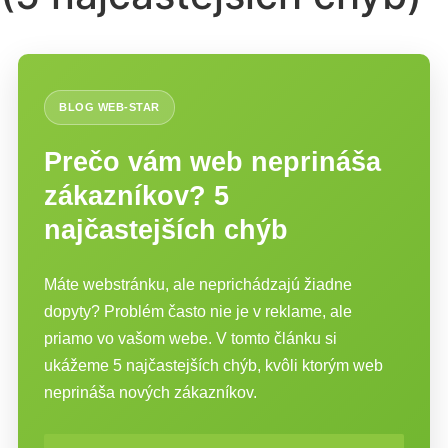
BLOG WEB-STAR
Prečo vám web neprináša
zákazníkov? 5
najčastejších chýb
Máte webstránku, ale neprichádzajú žiadne
dopyty? Problém často nie je v reklame, ale
priamo vo vašom webe. V tomto článku si
ukážeme 5 najčastejších chýb, kvôli ktorým web
neprináša nových zákazníkov.