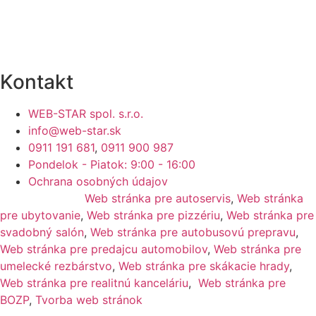
Kontakt
WEB-STAR spol. s.r.o.
info@web-star.sk
0911 191 681
,
0911 900 987
Pondelok - Piatok: 9:00 - 16:00
Ochrana osobných údajov
Často hľadáte:
Web stránka pre autoservis
,
Web stránka
pre ubytovanie
,
Web stránka pre pizzériu
,
Web stránka pre
svadobný salón
,
Web stránka pre autobusovú prepravu
,
Web stránka pre predajcu automobilov
,
Web stránka pre
umelecké rezbárstvo
,
Web stránka pre skákacie hrady
,
Web stránka pre realitnú kanceláriu
,
Web stránka pre
BOZP
,
Tvorba web stránok