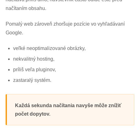
načítaním obsahu.
Pomalý web zároveň zhoršuje pozície vo vyhľadávaní
Google.
veľké neoptimalizované obrázky,
nekvalitný hosting,
príliš veľa pluginov,
zastaralý systém.
Každá sekunda načítania navyše môže znížiť
počet dopytov.