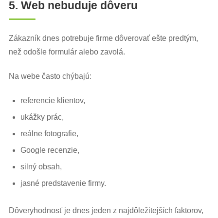
5. Web nebuduje dôveru
Zákazník dnes potrebuje firme dôverovať ešte predtým,
než odošle formulár alebo zavolá.
Na webe často chýbajú:
referencie klientov,
ukážky prác,
reálne fotografie,
Google recenzie,
silný obsah,
jasné predstavenie firmy.
Dôveryhodnosť je dnes jeden z najdôležitejších faktorov,