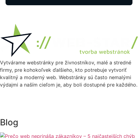
Vytvárame webstránky pre živnostníkov, malé a stredné
firmy, pre kohokoľvek ďalšieho, kto potrebuje vytvoriť
kvalitný a moderný web. Webstránky sú často nemalými
výdajmi a naším cieľom je, aby boli dostupné pre každého.
Blog