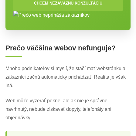
CHCEM NEZÁVÄZNÚ KONZULTÁCIU
Prečo väčšina webov nefunguje?
Mnoho podnikateľov si myslí, že stačí mať webstránku a
zákazníci začnú automaticky prichádzať. Realita je však
iná.
Web môže vyzerať pekne, ale ak nie je správne
navrhnutý, nebude získavať dopyty, telefonáty ani
objednávky.