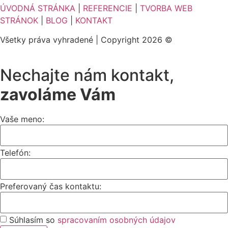
ÚVODNÁ STRÁNKA
|
REFERENCIE
|
TVORBA WEB
STRÁNOK
|
BLOG
|
KONTAKT
Všetky práva vyhradené | Copyright 2026 ©
WEB-STAR
spol. s.r.o.
Nechajte nám kontakt,
zavoláme Vám
Vaše meno:
Telefón:
Preferovaný čas kontaktu:
Súhlasím so
spracovaním osobných údajov