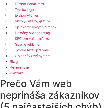
E-shop WordPress
Tvorba loga
E-shop Atomer
Vizitky, letáky, grafika
Správa webových stránok
Domény a webhosting
SEO pre vašu stránku
Google reklama
Tvorba textu pre web
Objednávkový systém
Blog
Referencie
Kontakt
Prečo Vám web
neprináša zákazníkov
(5 najčastejších chýb)