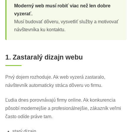
Moderný web musí robiť viac než len dobre
vyzerať.
Musí budovať dôveru, vysvetliť služby a motivovať
návštevníka ku kontaktu.
1. Zastaralý dizajn webu
Prvý dojem rozhoduje. Ak web vyzerá zastaralo,
návštevník automaticky stráca dôveru vo firmu.
Ľudia dnes porovnávajú firmy online. Ak konkurencia
pôsobí modernejšie a profesionálnejšie, zákazník veľmi
často odíde práve tam.
starý dizajn,