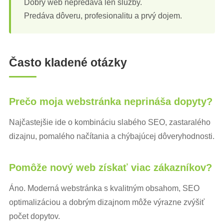
Dobrý web nepredáva len služby.
Predáva dôveru, profesionalitu a prvý dojem.
Často kladené otázky
Prečo moja webstránka neprináša dopyty?
Najčastejšie ide o kombináciu slabého SEO, zastaralého
dizajnu, pomalého načítania a chýbajúcej dôveryhodnosti.
Pomôže nový web získať viac zákazníkov?
Áno. Moderná webstránka s kvalitným obsahom, SEO
optimalizáciou a dobrým dizajnom môže výrazne zvýšiť
počet dopytov.